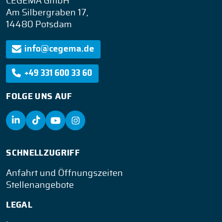
CEGEMA GmbH
Am Silbergraben 17,
14480 Potsdam
info@cegema.de
+49 331 600 33 60
FOLGE UNS AUF
SCHNELLZUGRIFF
Anfahrt und Öffnungszeiten
Stellenangebote
LEGAL