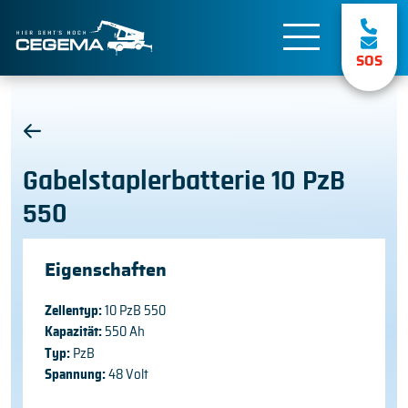
SOS
Gabelstaplerbatterie 10 PzB
550
Eigenschaften
Zellentyp:
10 PzB 550
Kapazität:
550 Ah
Typ:
PzB
Spannung:
48 Volt