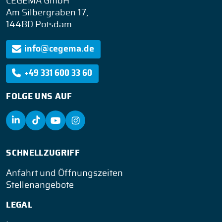
CEGEMA GmbH
Am Silbergraben 17,
14480 Potsdam
info@cegema.de
+49 331 600 33 60
FOLGE UNS AUF
SCHNELLZUGRIFF
Anfahrt und Öffnungszeiten
Stellenangebote
LEGAL