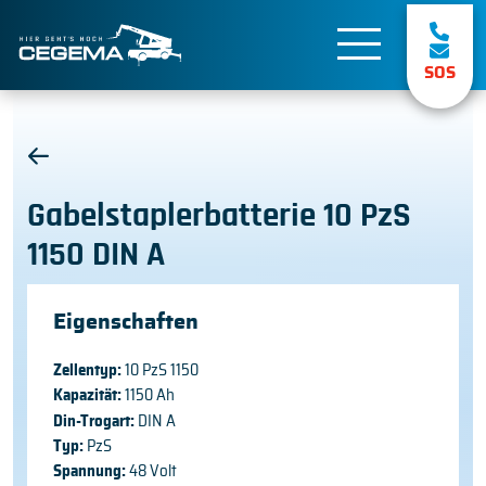
SOS
Gabelstaplerbatterie 10 PzS
1150 DIN A
Eigenschaften
Zellentyp:
10 PzS 1150
Kapazität:
1150 Ah
Din-Trogart:
DIN A
Typ:
PzS
Spannung:
48 Volt