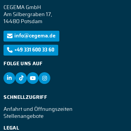
CEGEMA GmbH
Am Silbergraben 17,
14480 Potsdam
info@cegema.de
+49 331 600 33 60
FOLGE UNS AUF
SCHNELLZUGRIFF
Anfahrt und Öffnungszeiten
Stellenangebote
LEGAL