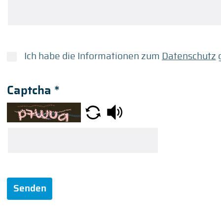
Ich habe die Informationen zum
Datenschutz
g
Captcha
*
Senden