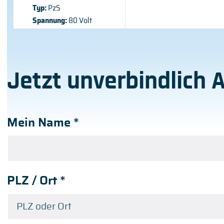
Typ:
PzS
Spannung:
80 Volt
Jetzt unverbindlich 
Mein Name
*
PLZ / Ort
*