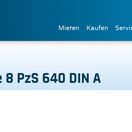
Mieten
Kaufen
Servi
e 8 PzS 640 DIN A