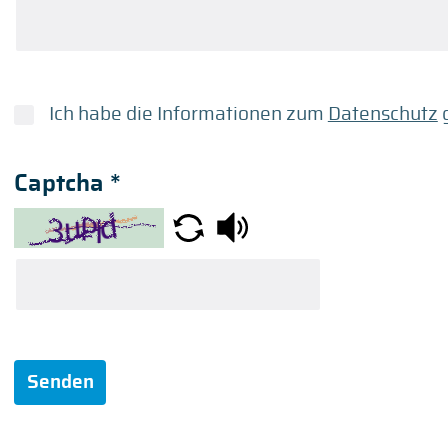
Ich habe die Informationen zum
Datenschutz
g
Captcha
*
Senden