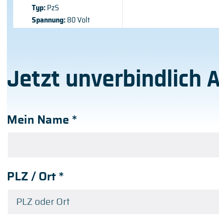
Typ:
PzS
Spannung:
80 Volt
Jetzt unverbindlich 
Mein Name
*
PLZ / Ort
*