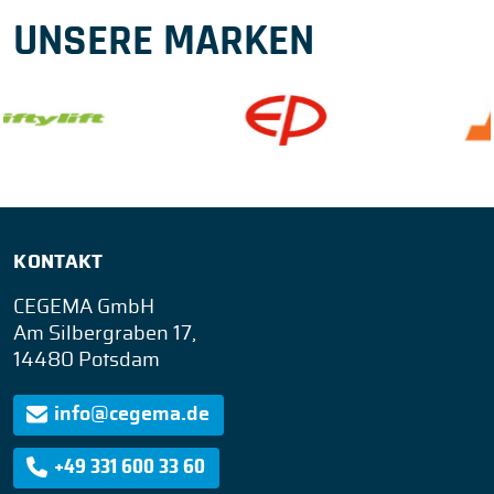
UNSERE MARKEN
KONTAKT
CEGEMA GmbH
Am Silbergraben 17,
14480 Potsdam
info@cegema.de
+49 331 600 33 60