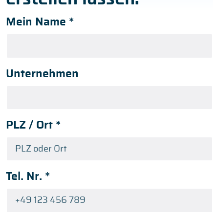
Mein Name
*
Unternehmen
PLZ / Ort
*
Tel. Nr.
*