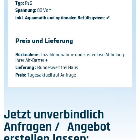
Typ:
PzS
Spannung:
80 Volt
inkl. Aquamatik und optionalen Befüllsystem:
✔
Preis und Lieferung
Rücknahme :
Inzahlungnahme und kostenlose Abholung
Ihrer Alt-Batterie
Lieferung :
Bundesweit frei Haus
Preis:
Tagesaktuell auf Anfrage
Jetzt unverbindlich
Anfragen / Angebot
erstellen lassen: