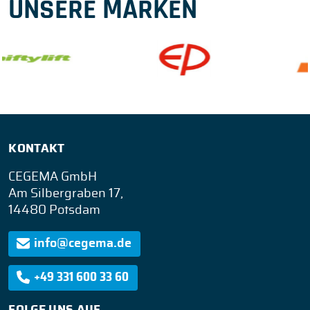
UNSERE MARKEN
KONTAKT
CEGEMA GmbH
Am Silbergraben 17,
14480 Potsdam
info@cegema.de
+49 331 600 33 60
FOLGE UNS AUF