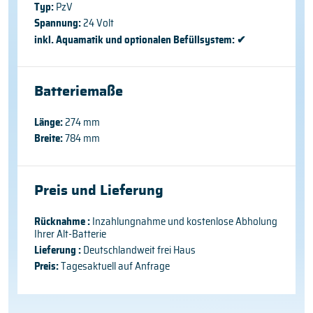
Typ:
PzV
Spannung:
24 Volt
inkl. Aquamatik und optionalen Befüllsystem:
✔
Batteriemaße
Länge:
274 mm
Breite:
784 mm
Preis und Lieferung
Rücknahme :
Inzahlungnahme und kostenlose Abholung
Ihrer Alt-Batterie
Lieferung :
Deutschlandweit frei Haus
Preis:
Tagesaktuell auf Anfrage