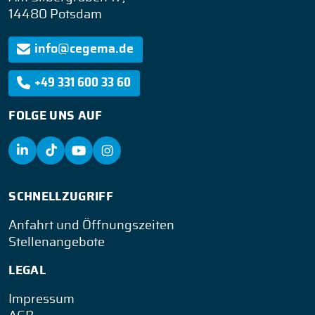
14480 Potsdam
info@cegema.de
+49 331 600 33 60
FOLGE UNS AUF
SCHNELLZUGRIFF
Anfahrt und Öffnungszeiten
Stellenangebote
LEGAL
Impressum