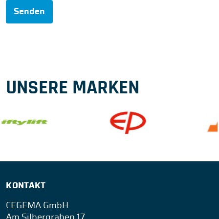
Senden
UNSERE MARKEN
KONTAKT
CEGEMA GmbH
Am Silbergraben 17,