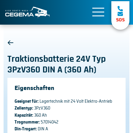
SOS
Traktionsbatterie 24V Typ
3PzV360 DIN A (360 Ah)
Eigenschaften
Geeignet für:
Lagertechnik mit 24 Volt Elektro-Antrieb
Zellentyp:
3PzV360
Kapazität:
360 Ah
Trognummer:
57014042
Din-Trogart:
DIN A