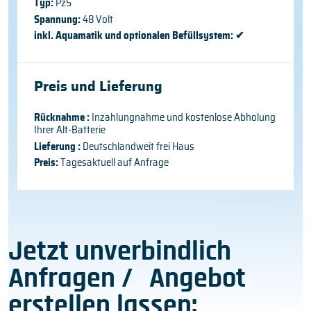
Typ:
PzS
Spannung:
48 Volt
inkl. Aquamatik und optionalen Befüllsystem:
✔
Preis und Lieferung
Rücknahme :
Inzahlungnahme und kostenlose Abholung
Ihrer Alt-Batterie
Lieferung :
Deutschlandweit frei Haus
Preis:
Tagesaktuell auf Anfrage
Jetzt unverbindlich
Anfragen / Angebot
erstellen lassen: