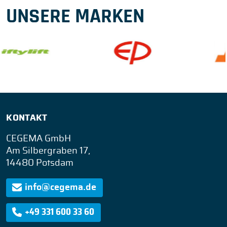
UNSERE MARKEN
KONTAKT
CEGEMA GmbH
Am Silbergraben 17,
14480 Potsdam
info@cegema.de
+49 331 600 33 60