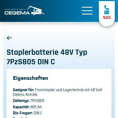
SOS
Staplerbatterie 48V Typ
7PzS805 DIN C
Eigenschaften
Geeignet für:
Frontstapler und Lagertechnik mit 48 Volt
Elektro-Antrieb
Zellentyp:
7PzS805
Kapazität:
805 Ah
Din-Trogart:
DIN C