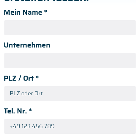
Mein Name
*
Unternehmen
PLZ / Ort
*
Tel. Nr.
*