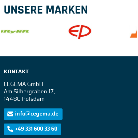
UNSERE MARKEN
KONTAKT
CEGEMA GmbH
Am Silbergraben 17,
14480 Potsdam
info@cegema.de
+49 331 600 33 60