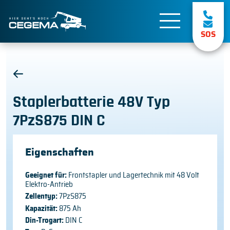
SOS
Staplerbatterie 48V Typ
7PzS875 DIN C
Eigenschaften
Geeignet für:
Frontstapler und Lagertechnik mit 48 Volt
Elektro-Antrieb
Zellentyp:
7PzS875
Kapazität:
875 Ah
Din-Trogart:
DIN C