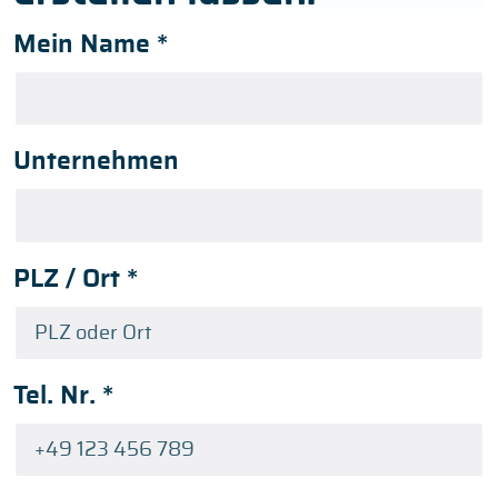
Mein Name
*
Unternehmen
PLZ / Ort
*
Tel. Nr.
*