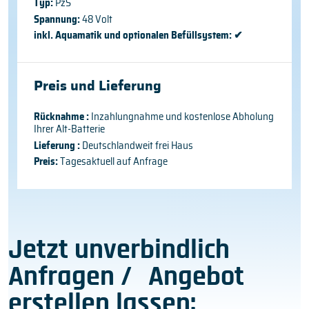
Typ:
PzS
Spannung:
48 Volt
inkl. Aquamatik und optionalen Befüllsystem:
✔
Preis und Lieferung
Rücknahme :
Inzahlungnahme und kostenlose Abholung
Ihrer Alt-Batterie
Lieferung :
Deutschlandweit frei Haus
Preis:
Tagesaktuell auf Anfrage
Jetzt unverbindlich
Anfragen / Angebot
erstellen lassen: