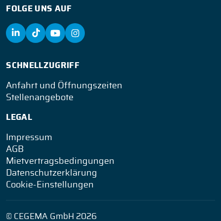
FOLGE UNS AUF
SCHNELLZUGRIFF
Anfahrt und Öffnungszeiten
Stellenangebote
LEGAL
Impressum
AGB
Mietvertragsbedingungen
Datenschutzerklärung
Cookie-Einstellungen
© CEGEMA GmbH 2026