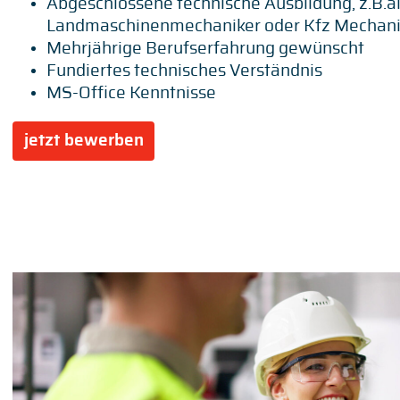
Abgeschlossene technische Ausbildung, z.B.
Landmaschinenmechaniker oder Kfz Mechani
Mehrjährige Berufserfahrung gewünscht
Fundiertes technisches Verständnis
MS-Office Kenntnisse
jetzt bewerben