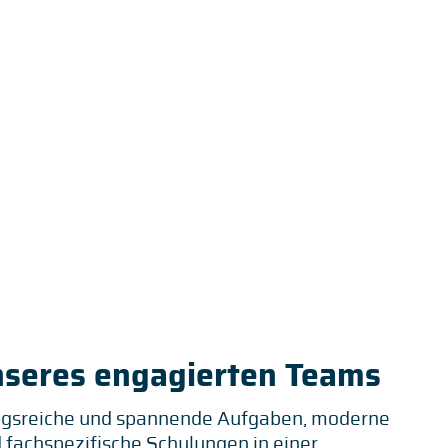
nseres engagierten Teams
ngsreiche und spannende Aufgaben, moderne
 fachspezifische Schulungen in einer