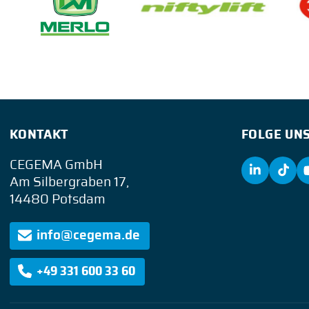
KONTAKT
FOLGE UNS
CEGEMA GmbH
Am Silbergraben 17,
14480 Potsdam
info@cegema.de
+49 331 600 33 60