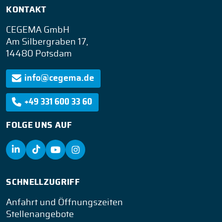
KONTAKT
CEGEMA GmbH
Am Silbergraben 17,
14480 Potsdam
info@cegema.de
+49 331 600 33 60
FOLGE UNS AUF
SCHNELLZUGRIFF
Anfahrt und Öffnungszeiten
Stellenangebote