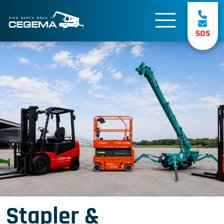
SOS
Stapler &