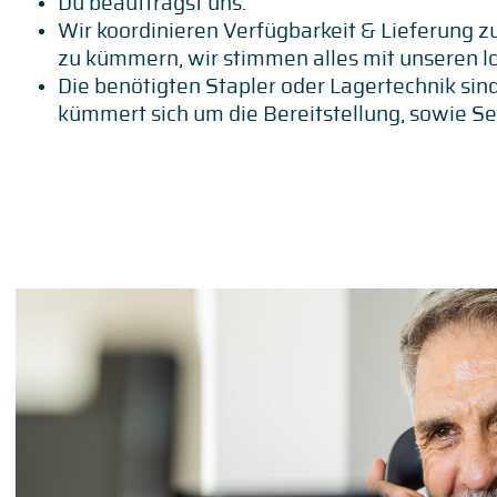
Du beauftragst uns.
Wir koordinieren Verfügbarkeit & Lieferung z
zu kümmern, wir stimmen alles mit unseren lo
Die benötigten Stapler oder Lagertechnik sind
kümmert sich um die Bereitstellung, sowie Se