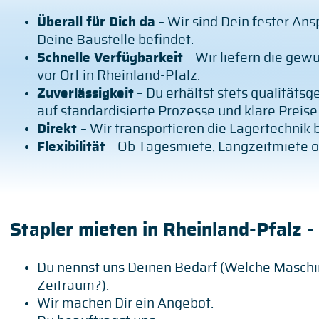
Überall für Dich da
– Wir sind Dein fester Ans
Deine Baustelle befindet.
Schnelle Verfügbarkeit
– Wir liefern die gew
vor Ort in Rheinland-Pfalz.
Zuverlässigkeit
– Du erhältst stets qualitäts
auf standardisierte Prozesse und klare Preise
Direkt
– Wir transportieren die Lagertechnik
Flexibilität
– Ob Tagesmiete, Langzeitmiete o
Stapler mieten in Rheinland-Pfalz -
Du nennst uns Deinen Bedarf (Welche Maschi
Zeitraum?).
Wir machen Dir ein Angebot.