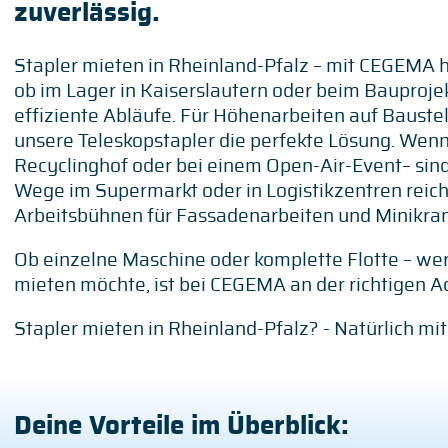
zuverlässig.
Stapler mieten in Rheinland-Pfalz – mit CEGEMA ha
ob im Lager in Kaiserslautern oder beim Bauprojek
effiziente Abläufe. Für Höhenarbeiten auf Baustel
unsere Teleskopstapler die perfekte Lösung. Wenn
Recyclinghof oder bei einem Open-Air-Event– sind
Wege im Supermarkt oder in Logistikzentren rei
Arbeitsbühnen für Fassadenarbeiten und Minikran
Ob einzelne Maschine oder komplette Flotte – we
mieten möchte, ist bei CEGEMA an der richtigen A
Stapler mieten in Rheinland-Pfalz? - Natürlich m
Deine Vorteile im Überblick: