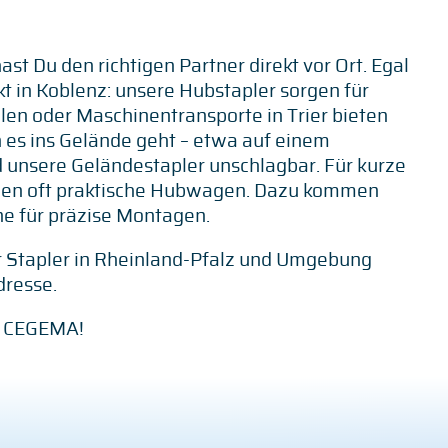
st Du den richtigen Partner direkt vor Ort. Egal
t in Koblenz: unsere Hubstapler sorgen für
len oder Maschinentransporte in Trier bieten
 es ins Gelände geht – etwa auf einem
 unsere Geländestapler unschlagbar. Für kurze
chen oft praktische Hubwagen. Dazu kommen
e für präzise Montagen.
r Stapler in Rheinland-Pfalz und Umgebung
dresse.
it CEGEMA!