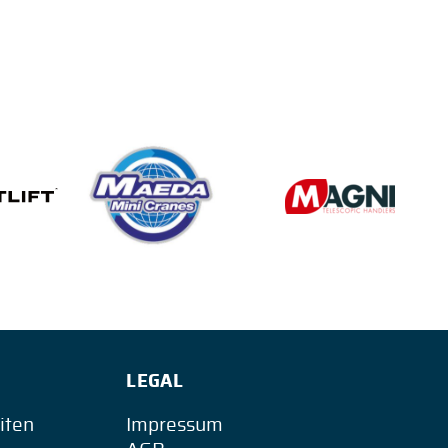
LEGAL
iten
Impressum