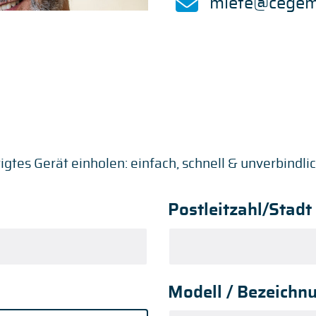
miete@cegem
tigtes Gerät einholen: einfach, schnell & unverbindlic
Postleitzahl/Stad
Modell / Bezeichn