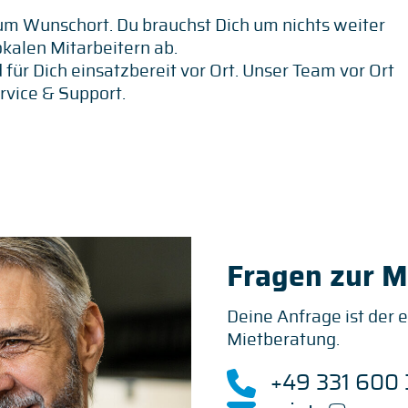
um Wunschort. Du brauchst Dich um nichts weiter
kalen Mitarbeitern ab.
 für Dich einsatzbereit vor Ort. Unser Team vor Ort
rvice & Support.
Fragen zur Mi
Deine Anfrage ist der e
Mietberatung.
+49 331 600 