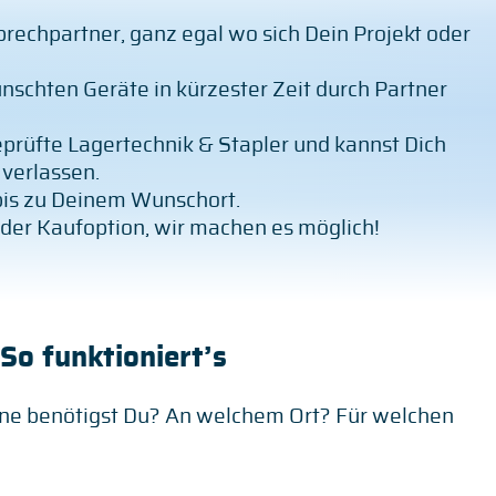
prechpartner, ganz egal wo sich Dein Projekt oder
ünschten Geräte in kürzester Zeit durch Partner
geprüfte Lagertechnik & Stapler und kannst Dich
 verlassen.
 bis zu Deinem Wunschort.
der Kaufoption, wir machen es möglich!
 So funktioniert’s
ne benötigst Du? An welchem Ort? Für welchen