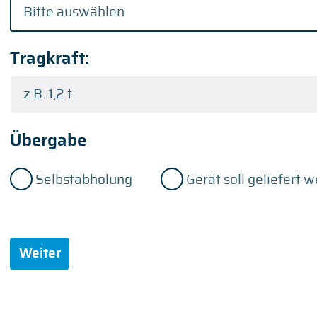
Tragkraft:
Übergabe
Selbstabholung
Gerät soll geliefert 
Weiter