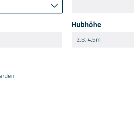
Hubhöhe
werden