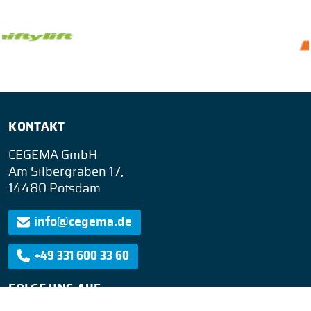
KONTAKT
CEGEMA GmbH
Am Silbergraben 17,
14480 Potsdam
info@cegema.de
+49 331 600 33 60
FOLGE UNS AUF