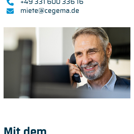
+49 331 600 336 16
miete@cegema.de
Mit dem