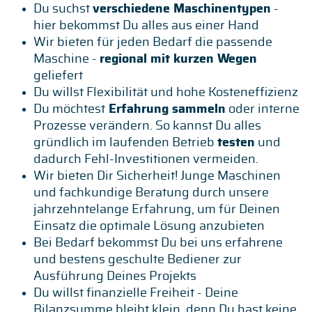
Du suchst
verschiedene Maschinentypen
-
hier bekommst Du alles aus einer Hand
Wir bieten für jeden Bedarf die passende
Maschine -
regional mit kurzen Wegen
geliefert
Du willst Flexibilität und hohe Kosteneffizienz
Du möchtest
Erfahrung sammeln
oder interne
Prozesse verändern. So kannst Du alles
gründlich im laufenden Betrieb
testen
und
dadurch Fehl-Investitionen vermeiden.
Wir bieten Dir Sicherheit! Junge Maschinen
und fachkundige Beratung durch unsere
jahrzehntelange Erfahrung, um für Deinen
Einsatz die optimale Lösung anzubieten
Bei Bedarf bekommst Du bei uns erfahrene
und bestens geschulte Bediener zur
Ausführung Deines Projekts
Du willst finanzielle Freiheit - Deine
Bilanzsumme bleibt klein, denn Du hast keine