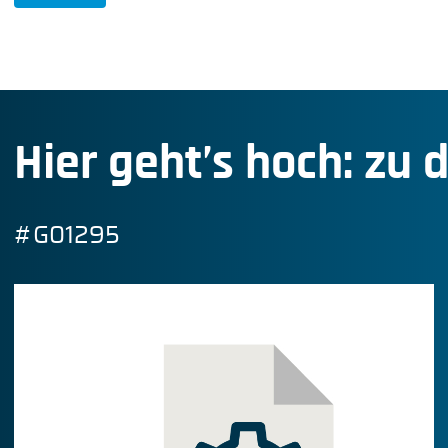
Hier geht’s hoch: zu 
#G01295