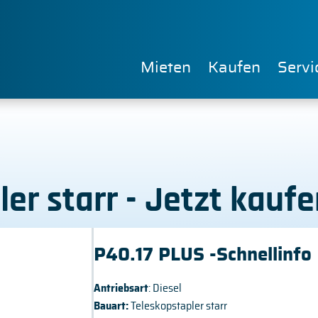
Mieten
Kaufen
Servi
ler starr - Jetzt kau
P40.17 PLUS -Schnellinfo
Antriebsart
: Diesel
Bauart:
Teleskopstapler starr