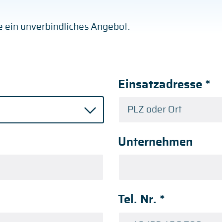
ge ein unverbindliches Angebot.
Einsatzadresse
*
Unternehmen
Tel. Nr.
*