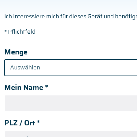
Ich interessiere mich für dieses Gerät und benöti
* Pflichtfeld
Menge
Mein Name
*
PLZ / Ort
*