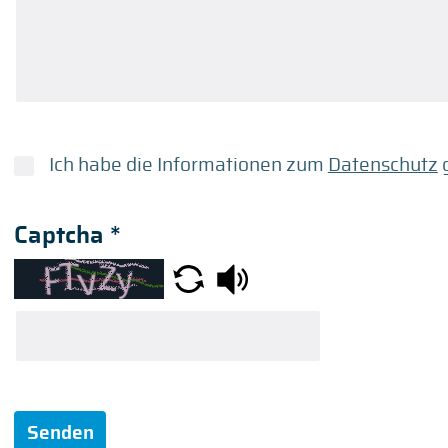
Ich habe die Informationen zum
Datenschutz
g
Captcha
*
Senden