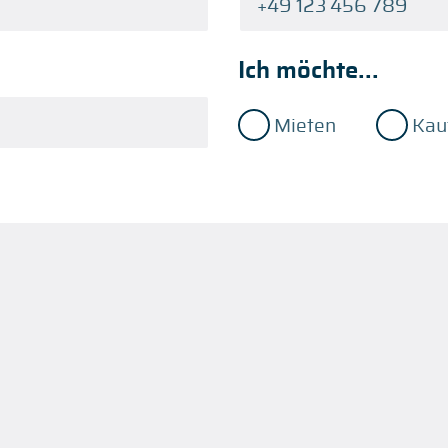
Ich möchte...
Mieten
Kau