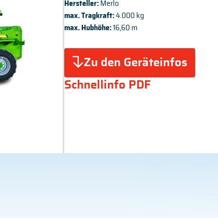
Hersteller:
Merlo
max. Tragkraft:
4.000 kg
max. Hubhöhe:
16,60 m
Zu den Geräteinfos
Schnellinfo PDF