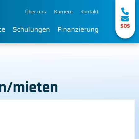
Über uns
Karriere
Kontakt
SOS
ce
Schulungen
Finanzierung
fen/mieten