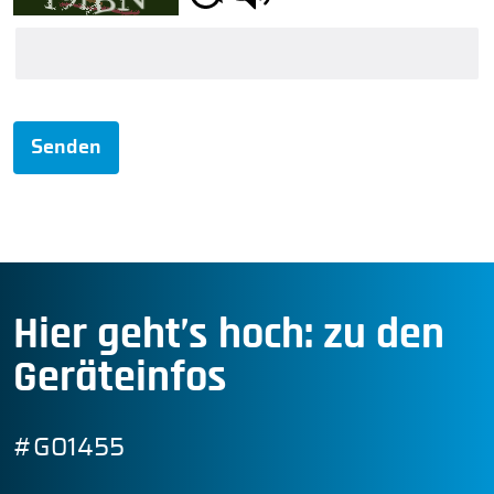
Senden
Hier geht’s hoch: zu den
Geräteinfos
#G01455