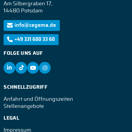
Am Silbergraben 17,
14480 Potsdam
info@cegema.de
+49 331 600 33 60
FOLGE UNS AUF
SCHNELLZUGRIFF
Anfahrt und Öffnungszeiten
Stellenangebote
LEGAL
Impressum