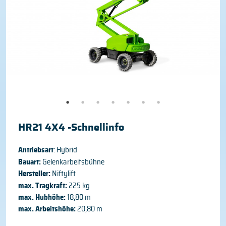
HR21 4X4 -Schnellinfo
Antriebsart
: Hybrid
Bauart:
Gelenkarbeitsbühne
Hersteller:
Niftylift
max. Tragkraft:
225 kg
max. Hubhöhe:
18,80 m
max. Arbeitshöhe:
20,80 m