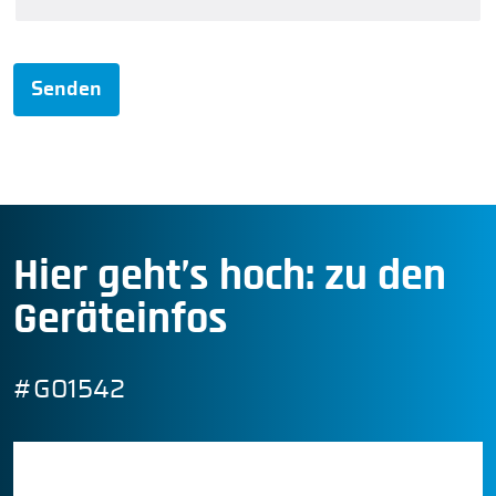
Senden
Hier geht’s hoch: zu den
Geräteinfos
#G01542