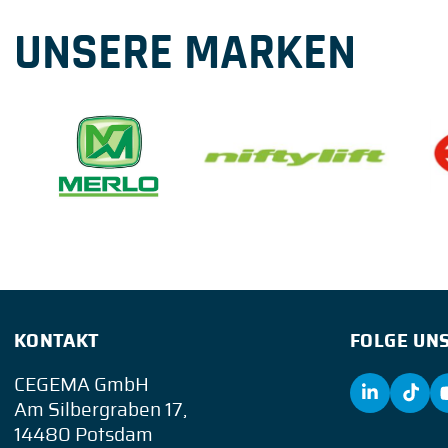
UNSERE MARKEN
KONTAKT
FOLGE UNS
CEGEMA GmbH
Am Silbergraben 17,
14480 Potsdam