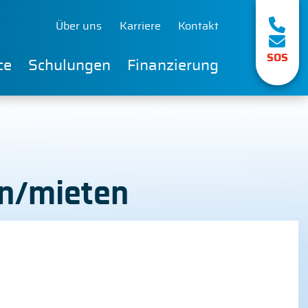
Über uns
Karriere
Kontakt
SOS
ce
Schulungen
Finanzierung
fen/mieten