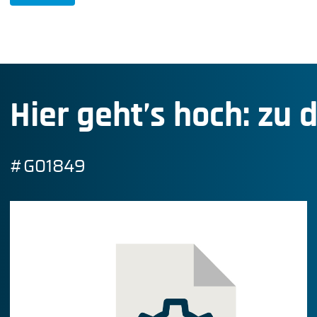
Hier geht’s hoch: zu 
#G01849