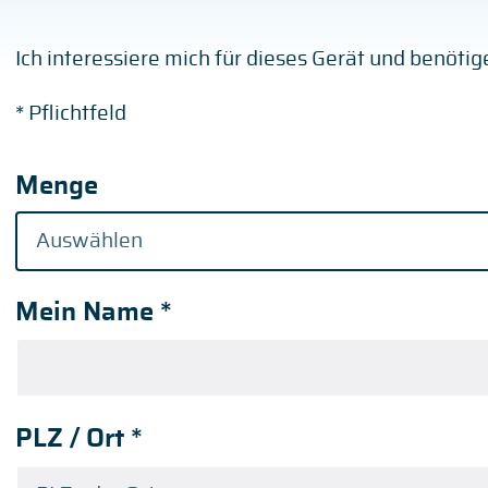
Ich interessiere mich für dieses Gerät und benöti
* Pflichtfeld
Menge
Mein Name
*
PLZ / Ort
*