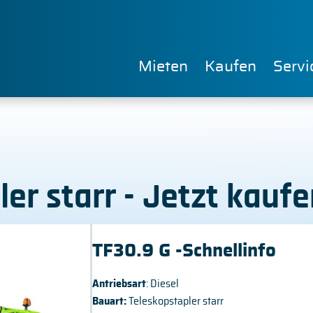
Mieten
Kaufen
Servi
ler starr - Jetzt kau
TF30.9 G -Schnellinfo
Antriebsart
: Diesel
Bauart:
Teleskopstapler starr