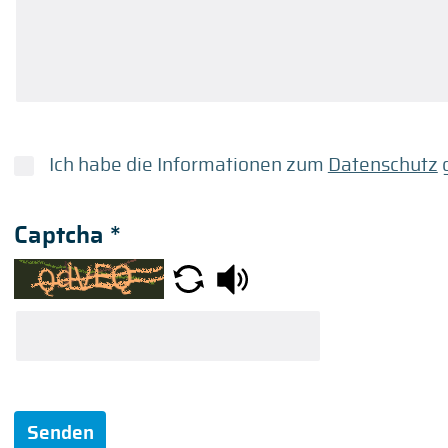
Ich habe die Informationen zum
Datenschutz
g
Captcha
*
Senden