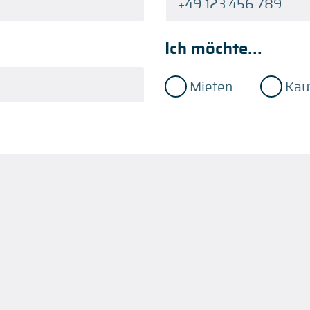
Ich möchte...
Mieten
Kau