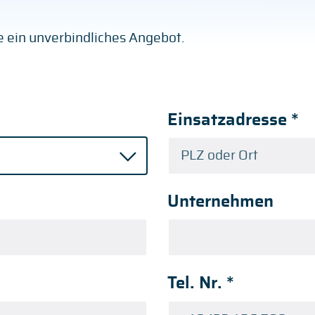
ge ein unverbindliches Angebot.
Einsatzadresse
*
Unternehmen
Tel. Nr.
*