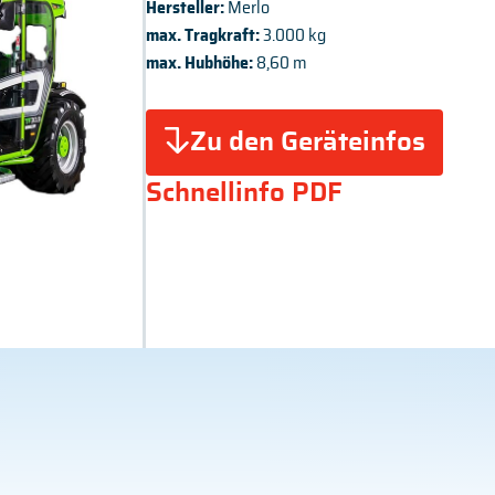
Hersteller:
Merlo
max. Tragkraft:
3.000 kg
max. Hubhöhe:
8,60 m
Zu den Geräteinfos
Schnellinfo PDF