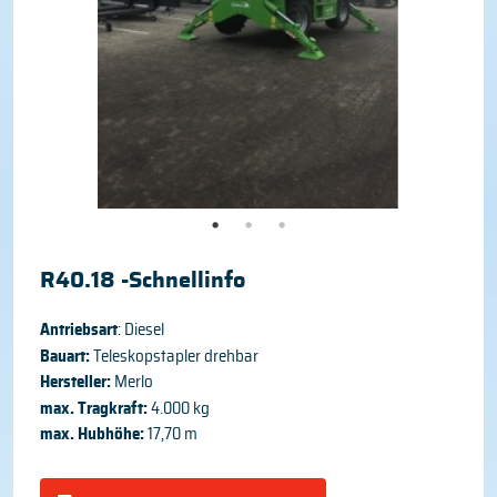
R40.18 -Schnellinfo
Antriebsart
: Diesel
Bauart:
Teleskopstapler drehbar
Hersteller:
Merlo
max. Tragkraft:
4.000 kg
max. Hubhöhe:
17,70 m