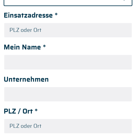
Einsatzadresse
*
Mein Name
*
Unternehmen
PLZ / Ort
*