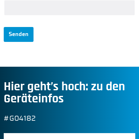
Senden
Hier geht’s hoch: zu den
Geräteinfos
#G04182