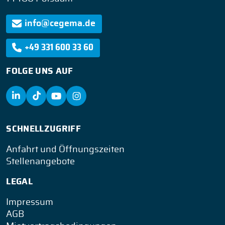
info@cegema.de
+49 331 600 33 60
FOLGE UNS AUF
SCHNELLZUGRIFF
Anfahrt und Öffnungszeiten
Stellenangebote
LEGAL
Impressum
AGB