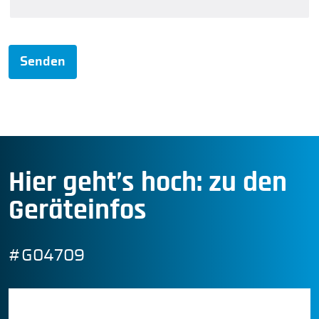
Senden
Hier geht’s hoch: zu den
Geräteinfos
#G04709