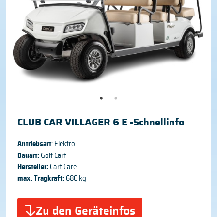
CLUB CAR VILLAGER 6 E -Schnellinfo
Antriebsart
: Elektro
Bauart:
Golf Cart
Hersteller:
Cart Care
max. Tragkraft:
680 kg
Zu den Geräteinfos