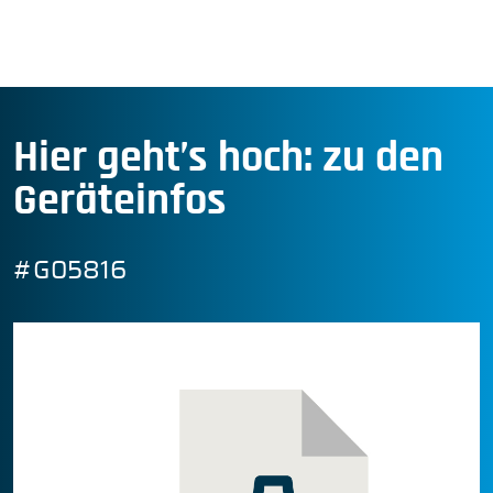
Hier geht’s hoch: zu den
Geräteinfos
#G05816