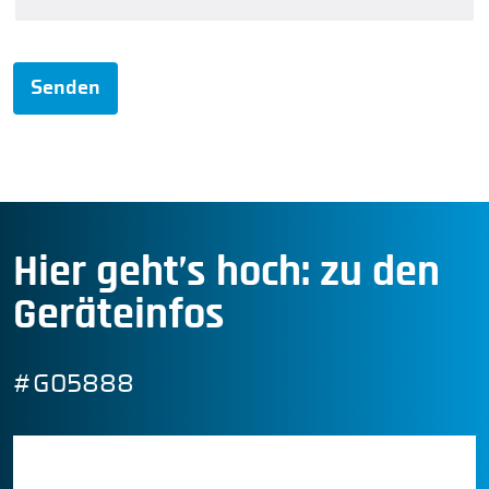
Senden
Hier geht’s hoch: zu den
Geräteinfos
#G05888