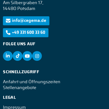
Am Silbergraben 17,
14480 Potsdam
info@cegema.de
+49 331 600 33 60
FOLGE UNS AUF
SCHNELLZUGRIFF
Anfahrt und Öffnungszeiten
Stellenangebote
LEGAL
Impressum