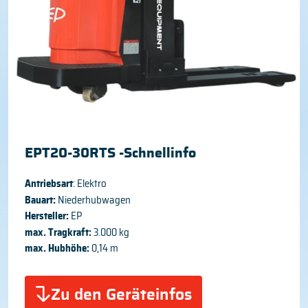
EPT20-30RTS -Schnellinfo
Antriebsart
: Elektro
Bauart:
Niederhubwagen
Hersteller:
EP
max. Tragkraft:
3.000 kg
max. Hubhöhe:
0,14 m
Zu den Geräteinfos