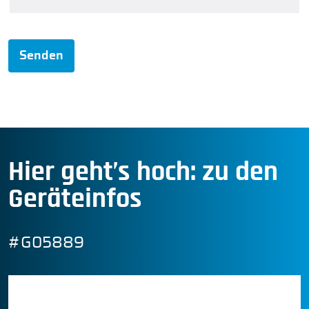
Senden
Hier geht’s hoch: zu den
Geräteinfos
#G05889