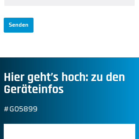
Senden
Hier geht’s hoch: zu den
Geräteinfos
#G05899