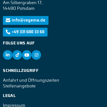
Am Silbergraben 17,
14480 Potsdam
info@cegema.de
+49 331 600 33 60
FOLGE UNS AUF
SCHNELLZUGRIFF
Anfahrt und Öffnungszeiten
Stellenangebote
LEGAL
Impressum