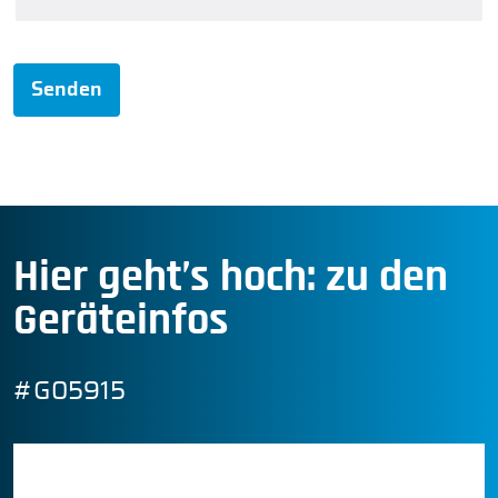
Senden
Hier geht’s hoch: zu den
Geräteinfos
#G05915