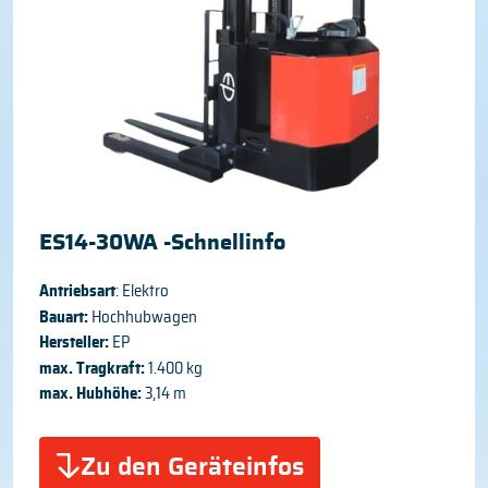
ES14-30WA -Schnellinfo
Antriebsart
: Elektro
Bauart:
Hochhubwagen
Hersteller:
EP
max. Tragkraft:
1.400 kg
max. Hubhöhe:
3,14 m
Zu den Geräteinfos