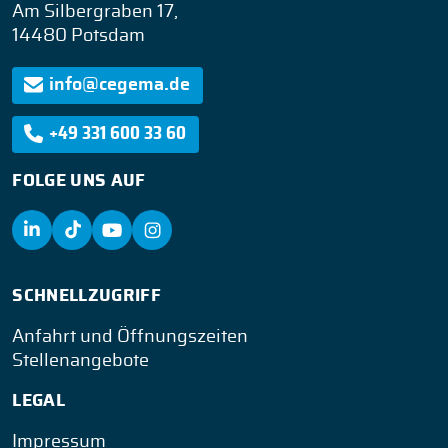
Am Silbergraben 17,
14480 Potsdam
info@cegema.de
+49 331 600 33 60
FOLGE UNS AUF
SCHNELLZUGRIFF
Anfahrt und Öffnungszeiten
Stellenangebote
LEGAL
Impressum