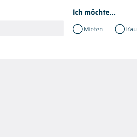
Ich möchte...
Mieten
Kau