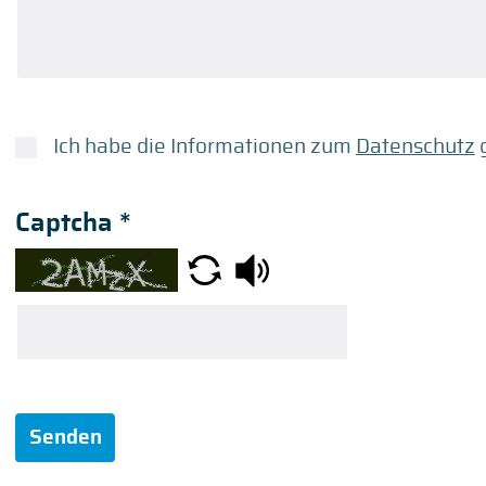
Ich habe die Informationen zum
Datenschutz
g
Captcha
*
Senden