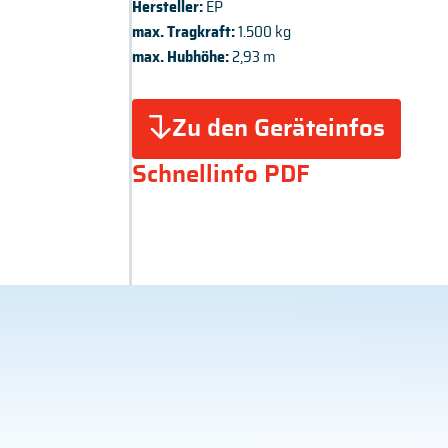
Hersteller:
EP
max. Tragkraft:
1.500 kg
max. Hubhöhe:
2,93 m
Zu den Geräteinfos
Schnellinfo PDF