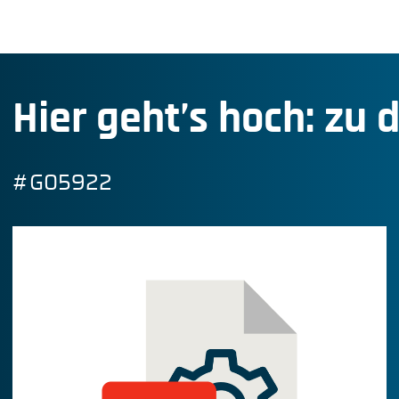
Hier geht’s hoch: zu 
#G05922