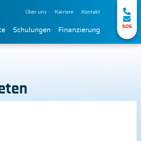
Über uns
Karriere
Kontakt
SOS
ce
Schulungen
Finanzierung
eten