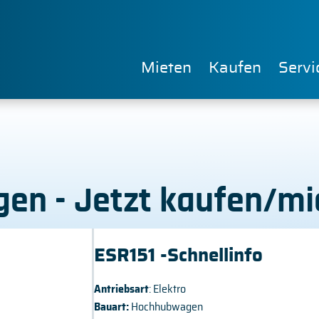
Mieten
Kaufen
Servi
gen - Jetzt kaufen/mi
ESR151 -Schnellinfo
Antriebsart
: Elektro
Bauart:
Hochhubwagen