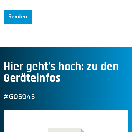
Senden
Hier geht’s hoch: zu den
Geräteinfos
#G05945