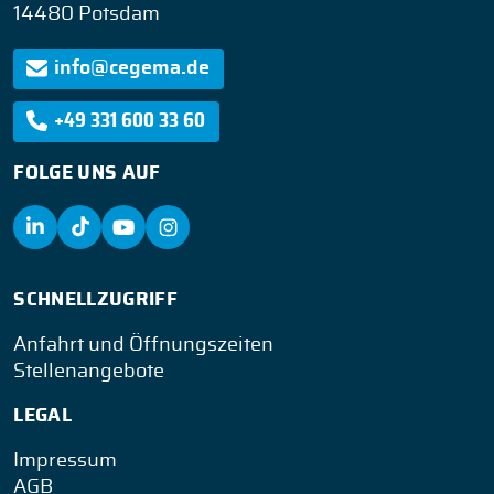
14480 Potsdam
info@cegema.de
+49 331 600 33 60
FOLGE UNS AUF
SCHNELLZUGRIFF
Anfahrt und Öffnungszeiten
Stellenangebote
LEGAL
Impressum
AGB