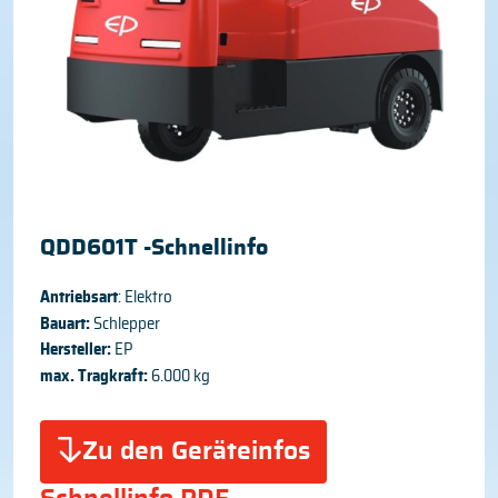
QDD601T -Schnellinfo
Antriebsart
: Elektro
Bauart:
Schlepper
Hersteller:
EP
max. Tragkraft:
6.000 kg
Zu den Geräteinfos