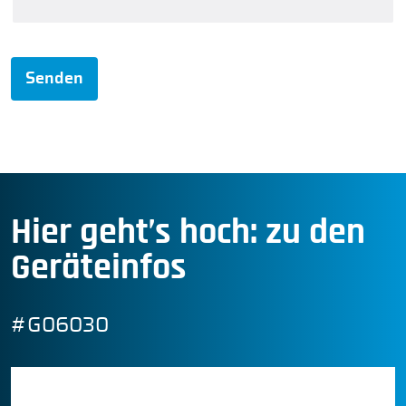
Senden
Hier geht’s hoch: zu den
Geräteinfos
#G06030