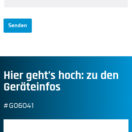
Senden
Hier geht’s hoch: zu den
Geräteinfos
#G06041