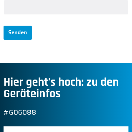
Senden
Hier geht’s hoch: zu den
Geräteinfos
#G06088