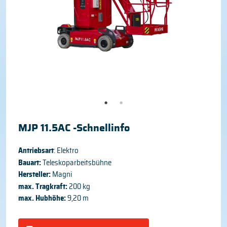
MJP 11.5AC -Schnellinfo
Antriebsart
: Elektro
Bauart:
Teleskoparbeitsbühne
Hersteller:
Magni
max. Tragkraft:
200 kg
max. Hubhöhe:
9,20 m