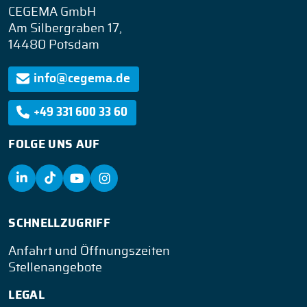
CEGEMA GmbH
Am Silbergraben 17,
14480 Potsdam
info@cegema.de
+49 331 600 33 60
FOLGE UNS AUF
SCHNELLZUGRIFF
Anfahrt und Öffnungszeiten
Stellenangebote
LEGAL