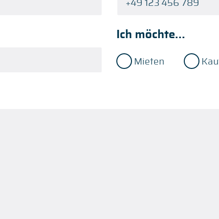
Ich möchte...
Mieten
Kau