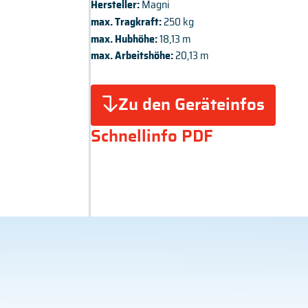
Hersteller:
Magni
max. Tragkraft:
250 kg
max. Hubhöhe:
18,13 m
max. Arbeitshöhe:
20,13 m
Zu den Geräteinfos
Schnellinfo PDF