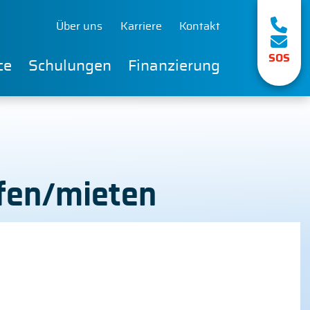
Über uns
Karriere
Kontakt
SOS
ce
Schulungen
Finanzierung
ufen/mieten