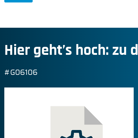
Hier geht’s hoch: zu 
#G06106