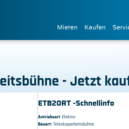
Mieten
Kaufen
Servi
beitsbühne - Jetzt ka
ETB20RT -Schnellinfo
Antriebsart
: Elektro
Bauart:
Teleskoparbeitsbühne