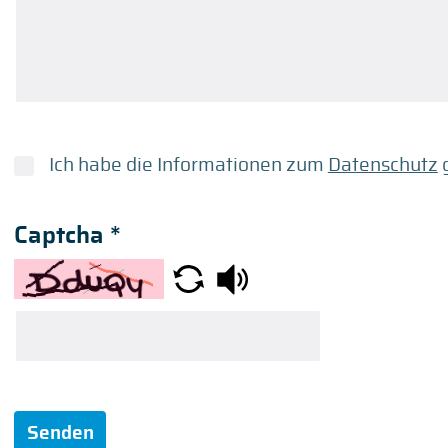
Ich habe die Informationen zum
Datenschutz
g
Captcha
*
Senden