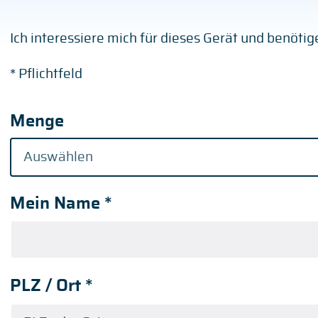
Ich interessiere mich für dieses Gerät und benöti
* Pflichtfeld
Menge
Mein Name
*
PLZ / Ort
*