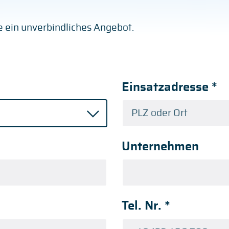
ge ein unverbindliches Angebot.
Einsatzadresse
*
Unternehmen
Tel. Nr.
*