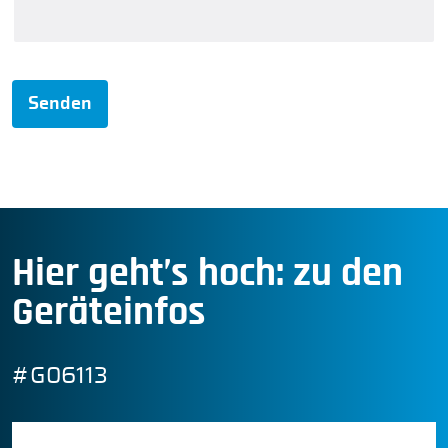
Senden
Hier geht’s hoch: zu den
Geräteinfos
#G06113