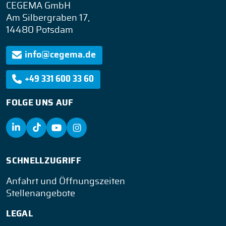
CEGEMA GmbH
Am Silbergraben 17,
14480 Potsdam
info@cegema.de
+49 331 600 33 60
FOLGE UNS AUF
SCHNELLZUGRIFF
Anfahrt und Öffnungszeiten
Stellenangebote
LEGAL