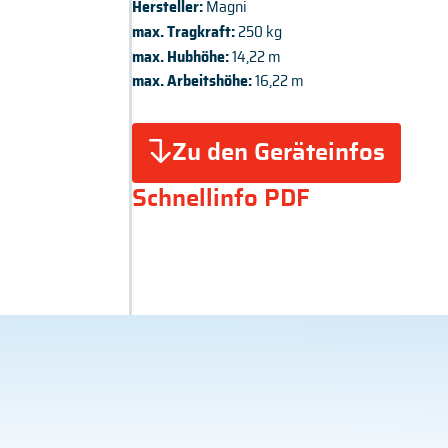
Hersteller:
Magni
max. Tragkraft:
250 kg
max. Hubhöhe:
14,22 m
max. Arbeitshöhe:
16,22 m
Zu den Geräteinfos
Schnellinfo PDF