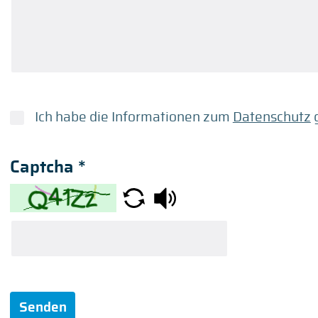
Ich habe die Informationen zum
Datenschutz
g
Captcha
*
Senden