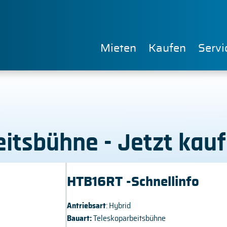
Mieten
Kaufen
Servi
eitsbühne - Jetzt kau
HTB16RT -Schnellinfo
Antriebsart
: Hybrid
Bauart:
Teleskoparbeitsbühne