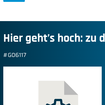
Hier geht’s hoch: zu 
#G06117