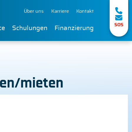
Über uns
Karriere
Kontakt
SOS
ce
Schulungen
Finanzierung
fen/mieten