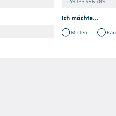
Ich möchte...
Mieten
Kau