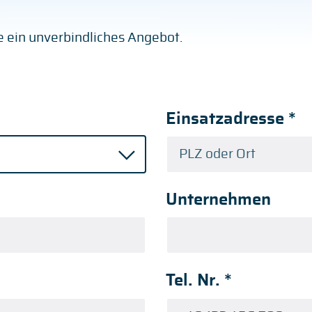
ge ein unverbindliches Angebot.
Einsatzadresse
*
Unternehmen
Tel. Nr.
*