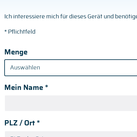
Ich interessiere mich für dieses Gerät und benöti
* Pflichtfeld
Menge
Mein Name
*
PLZ / Ort
*