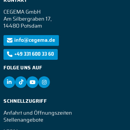
KONTAKT
CEGEMA GmbH
Am Silbergraben 17,
14480 Potsdam
info@cegema.de
+49 331 600 33 60
FOLGE UNS AUF
SCHNELLZUGRIFF
Anfahrt und Öffnungszeiten
Stellenangebote