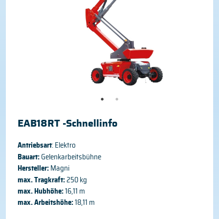
EAB18RT -Schnellinfo
Antriebsart
: Elektro
Bauart:
Gelenkarbeitsbühne
Hersteller:
Magni
max. Tragkraft:
250 kg
max. Hubhöhe:
16,11 m
max. Arbeitshöhe:
18,11 m