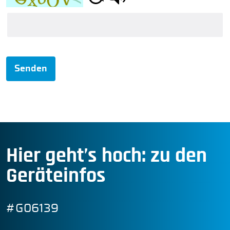
Senden
Hier geht’s hoch: zu den
Geräteinfos
#G06139