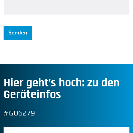
Senden
Hier geht’s hoch: zu den
Geräteinfos
#G06279