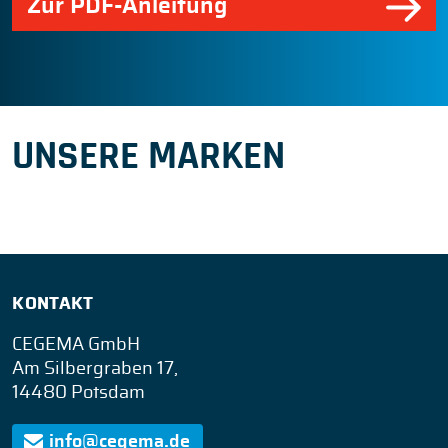
Zur PDF-Anleitung
UNSERE MARKEN
KONTAKT
CEGEMA GmbH
Am Silbergraben 17,
14480 Potsdam
info@cegema.de