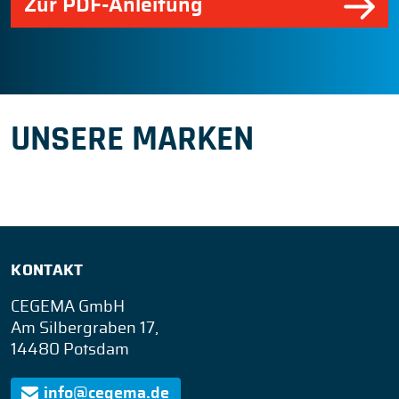
Zur PDF-Anleitung
UNSERE MARKEN
KONTAKT
CEGEMA GmbH
Am Silbergraben 17,
14480 Potsdam
info@cegema.de