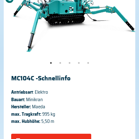
MC104C -Schnellinfo
Antriebsart
: Elektro
Bauart:
Minikran
Hersteller:
Maeda
max. Tragkraft:
995 kg
max. Hubhöhe:
5,50 m