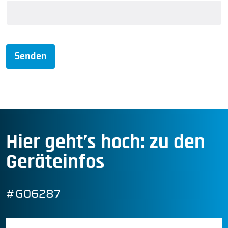
Senden
Hier geht’s hoch: zu den
Geräteinfos
#G06287