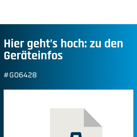
Hier geht’s hoch: zu den
Geräteinfos
#G06428