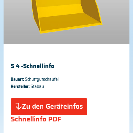
S 4 -Schnellinfo
Bauart:
Schüttgutschaufel
Hersteller:
Stabau
Zu den Geräteinfos
Schnellinfo PDF