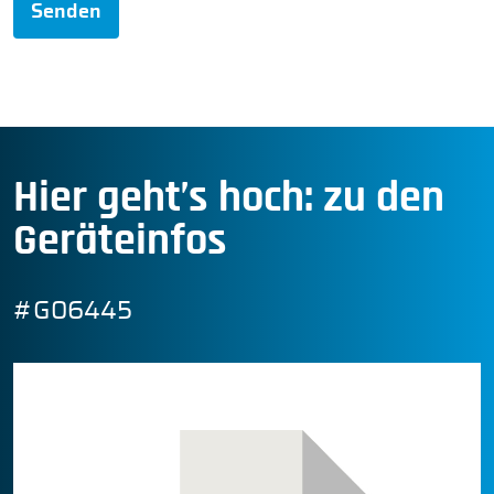
Senden
Hier geht’s hoch: zu den
Geräteinfos
#G06445