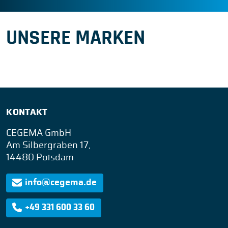
UNSERE MARKEN
KONTAKT
CEGEMA GmbH
Am Silbergraben 17,
14480 Potsdam
info@cegema.de
+49 331 600 33 60