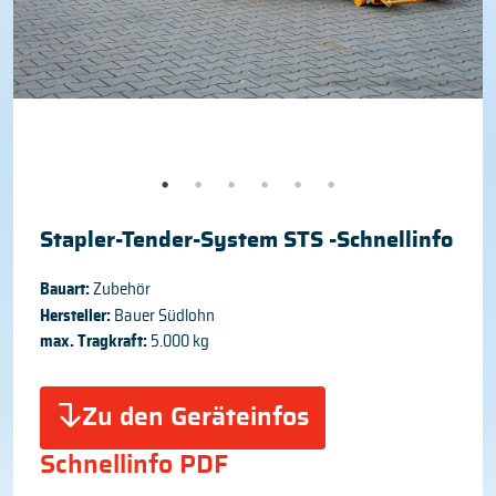
Stapler-Tender-System STS -Schnellinfo
Bauart:
Zubehör
Hersteller:
Bauer Südlohn
max. Tragkraft:
5.000 kg
Zu den Geräteinfos
Schnellinfo PDF