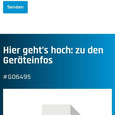
Senden
Hier geht’s hoch: zu den
Geräteinfos
#G06495