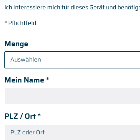
Ich interessiere mich für dieses Gerät und benöti
* Pflichtfeld
Menge
Mein Name
*
PLZ / Ort
*