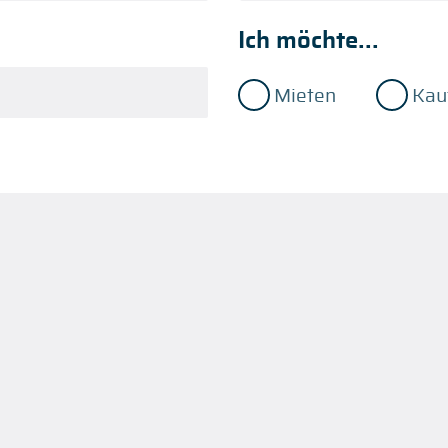
Ich möchte...
Mieten
Kau