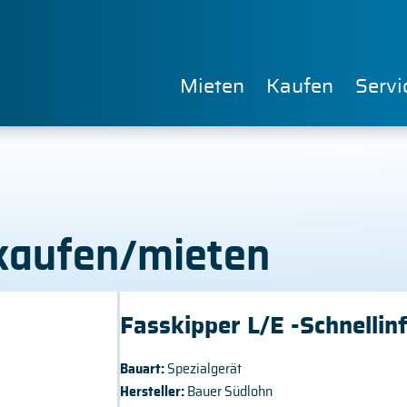
Mieten
Kaufen
Servi
 kaufen/mieten
Fasskipper L/E -Schnellin
Bauart:
Spezialgerät
Hersteller:
Bauer Südlohn