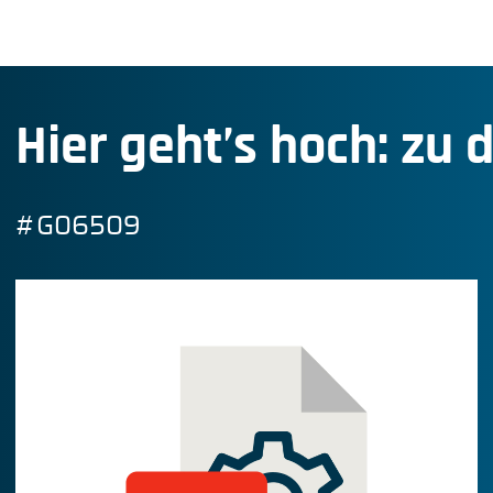
Hier geht’s hoch: zu 
#G06509