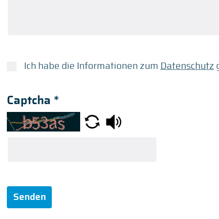
Ich habe die Informationen zum
Datenschutz
g
Captcha
*
Senden