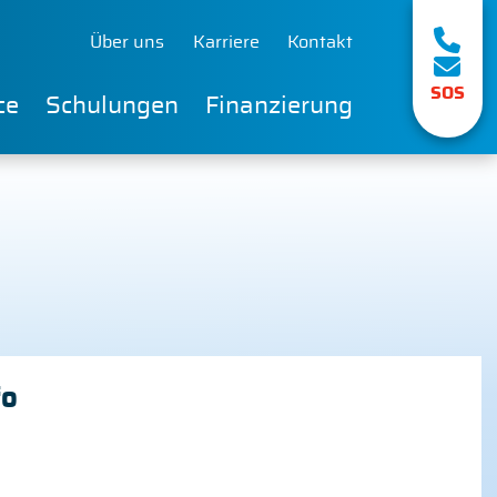
Über uns
Karriere
Kontakt
SOS
ce
Schulungen
Finanzierung
fo