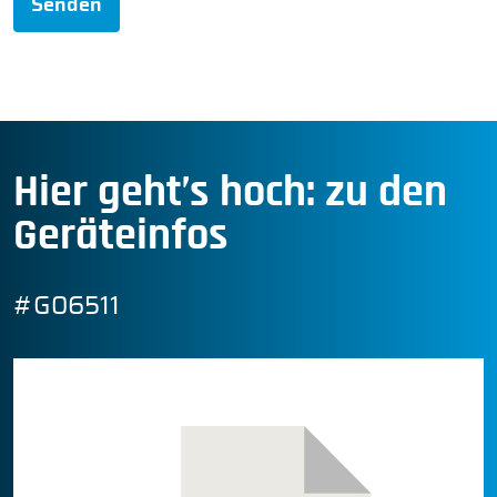
Senden
Hier geht’s hoch: zu den
Geräteinfos
#G06511