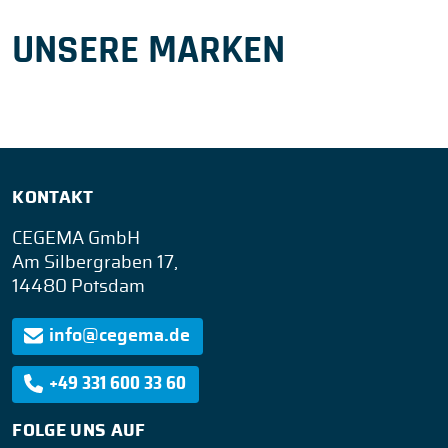
UNSERE MARKEN
KONTAKT
CEGEMA GmbH
Am Silbergraben 17,
14480 Potsdam
info@cegema.de
+49 331 600 33 60
FOLGE UNS AUF