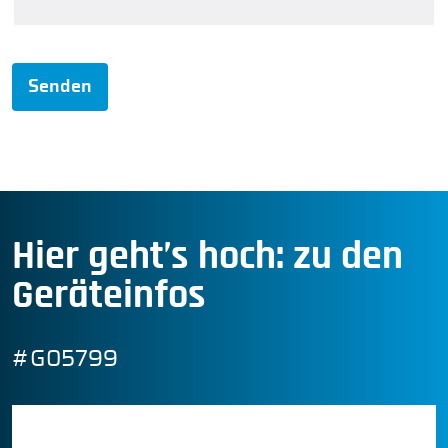
Senden
Hier geht’s hoch: zu den
Geräteinfos
#G05799