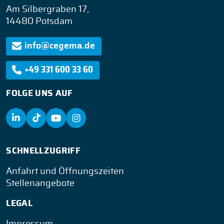
Am Silbergraben 17,
14480 Potsdam
info@cegema.de
+49 331 600 33 60
FOLGE UNS AUF
SCHNELLZUGRIFF
Anfahrt und Öffnungszeiten
Stellenangebote
LEGAL