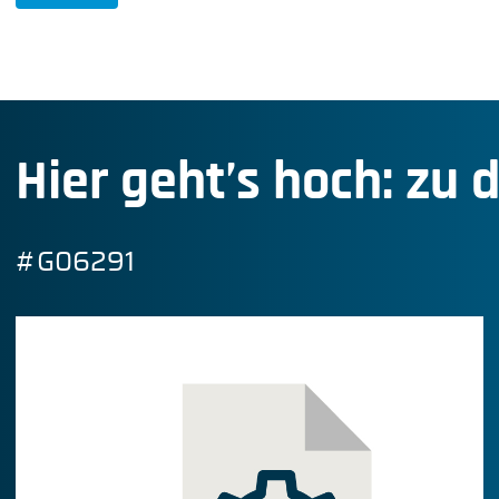
Hier geht’s hoch: zu 
#G06291