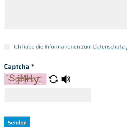
Ich habe die Informationen zum
Datenschutz
g
Captcha
*
Senden