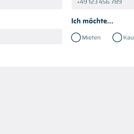
Ich möchte...
Mieten
Kau