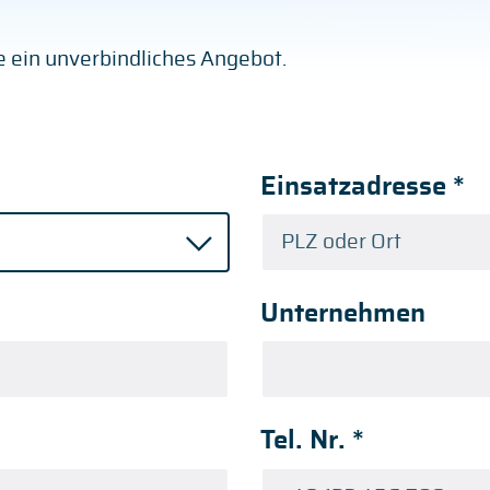
ge ein unverbindliches Angebot.
Einsatzadresse
*
Unternehmen
Tel. Nr.
*