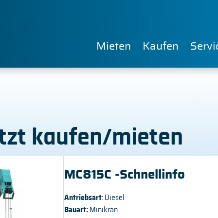
Mieten
Kaufen
Servi
Jetzt kaufen/mieten
MC815C -Schnellinfo
Antriebsart
: Diesel
Bauart:
Minikran