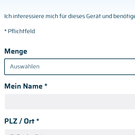
Ich interessiere mich für dieses Gerät und benöti
* Pflichtfeld
Menge
Mein Name
*
PLZ / Ort
*