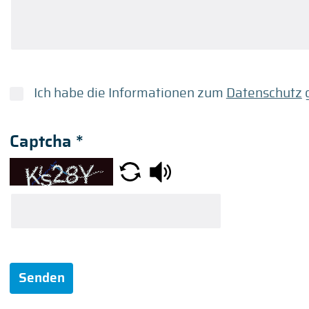
Ich habe die Informationen zum
Datenschutz
g
Captcha
*
Senden