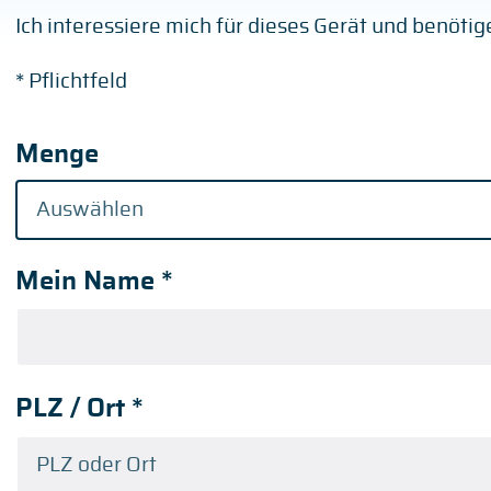
Ich interessiere mich für dieses Gerät und benöti
* Pflichtfeld
Menge
Mein Name
*
PLZ / Ort
*