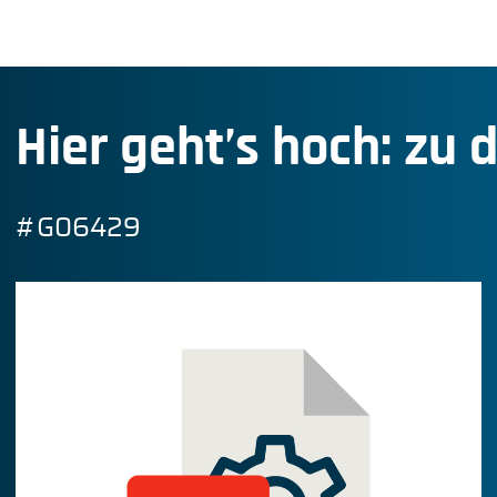
Hier geht’s hoch: zu 
#G06429