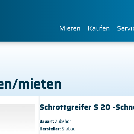
Mieten
Kaufen
Servi
fen/mieten
Schrottgreifer S 20 -Schne
Bauart:
Zubehör
Hersteller:
Stabau