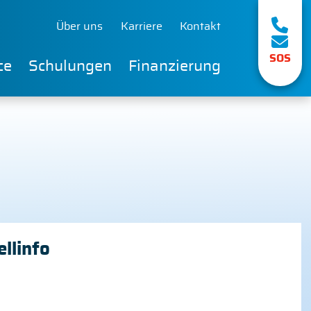
Über uns
Karriere
Kontakt
SOS
ce
Schulungen
Finanzierung
llinfo