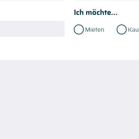
Ich möchte...
Mieten
Kau